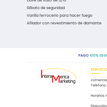
Llave de vaso de 3/16”
Silbato de seguridad
Varilla ferrocerio para hacer fuego
Afilador con revestimiento de diamante
PAGO
100% SEG
SERVICIO
comercia
Teléfono:
Horarios:
Dirección