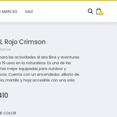
S MARCAS
SALE
0
L Rojo Crimson
 832745
ara las actividades al aire libre y aventuras.
s 19 usos en la naturaleza. Es una de las
tas mejor equipadas para outdoor y
ncia. Cuenta con un encendedor, silbato de
, martillo y hoja accesible con una sola
410
NE COLOR