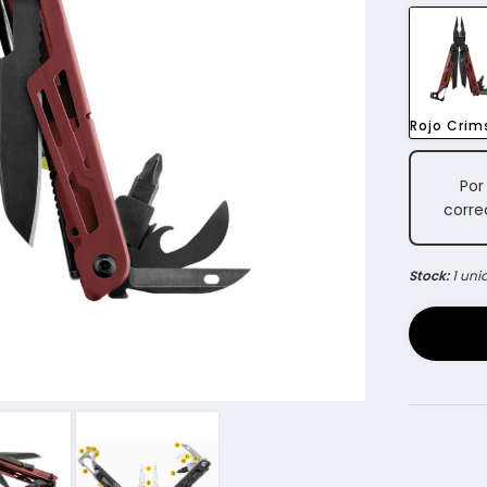
Rojo Crim
Por
corre
Stock:
1 uni