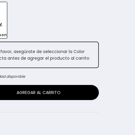
son
 favor, asegúrate de seleccionar la Color
cta antes de agregar el producto al carrito
dad disponible
AGREGAR AL CARRITO