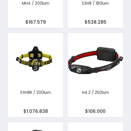
MH4 / 200lum
EXH8 / 180lum
$167.579
$538.285
EXH8R / 200lum
H4.2 / 250lum
$1.076.838
$106.000