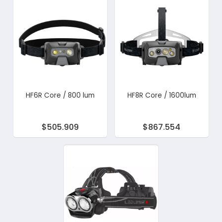
HF6R Core / 800 lum
HF8R Core / 1600lum
$505.909
$867.554