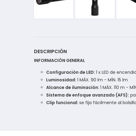
DESCRIPCIÓN
INFORMACIÓN GENERAL
Configuración de LED:
1 x LED de encendi
Luminosidad:
1 MÁX. 90 lm - MÍN. 15 lm
Alcance de iluminación:
1 MÁX. 110 m - M
Sistema de enfoque avanzado (AFS):
par
Clip funcional:
se fija fácilmente al bolsil