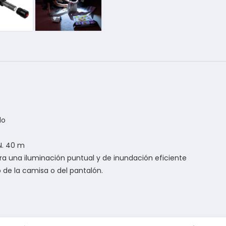
do
ÍN. 40 m
a una iluminación puntual y de inundación eficiente
lo de la camisa o del pantalón.