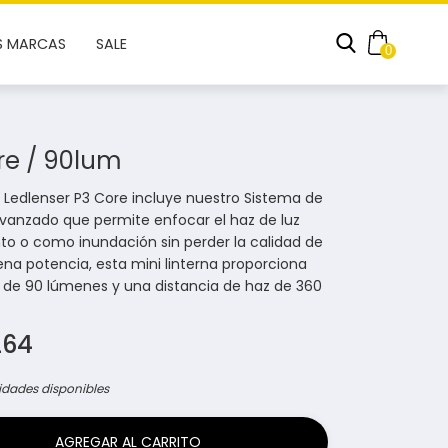
S MARCAS
SALE
0
re / 90lum
a Ledlenser P3 Core incluye nuestro Sistema de
vanzado que permite enfocar el haz de luz
o o como inundación sin perder la calidad de
plena potencia, esta mini linterna proporciona
a de 90 lúmenes y una distancia de haz de 360
264
idades disponibles
AGREGAR AL CARRITO