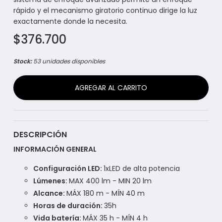
rápido y el mecanismo giratorio continuo dirige la luz
exactamente donde la necesita.
$376.700
Stock:
53 unidades disponibles
AGREGAR AL CARRITO
DESCRIPCIÓN
INFORMACIÓN GENERAL
Configuración LED:
1xLED de alta potencia
Lúmenes:
MAX 400 lm - MIN 20 lm
Alcance:
MÁX 180 m - MÍN 40 m
Horas de duración:
35h
Vida batería:
MÁX 35 h - MÍN 4 h