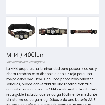
MH4 / 400lum
Referencia: MH4 Recargable
La MH4 proporciona luminosidad para pescar y cazar, y
ahora también está disponible con luz roja para una
mejor visión nocturna. Con unos pocos movimientos
sencillos, puede convertirla de una linterna frontal a
una linterna multiusos. La MH4 se alimenta de la batería
recargable incluida, que se carga fácilmente mediante
el sistema de carga magnética, o de una batería AA. El
sistema de enfoque avanzado permite un enfoque