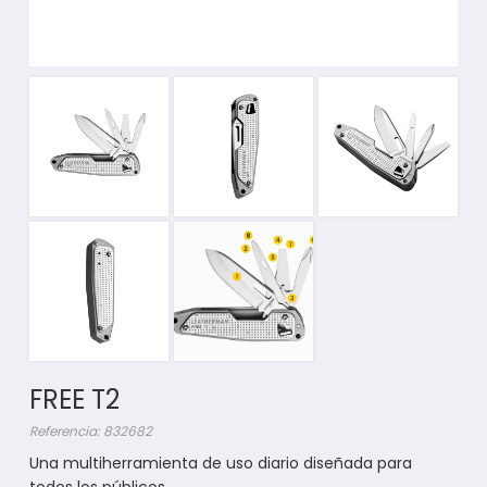
FREE T2
Referencia: 832682
Una multiherramienta de uso diario diseñada para